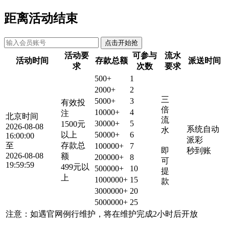
距离活动结束
点击开始抢
活动要
可参与
流水
活动时间
存款总额
派送时间
求
次数
要求
500+
1
2000+
2
三
5000+
3
有效投
倍
10000+
4
注
北京时间
流
30000+
5
1500元
2026-08-08
系统自动
水
以上
50000+
6
16:00:00
派彩
至
存款总
100000+
7
即
秒到账
2026-08-08
额
200000+
8
可
19:59:59
499元以
500000+
10
提
上
1000000+
15
款
3000000+
20
5000000+
25
注意：如遇官网例行维护，将在维护完成2小时后开放