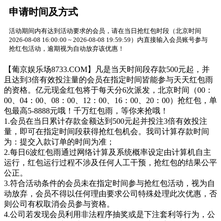
申请时间及方式
活动期间内有达到活动要求的会员，请在当日抢红包时段（北京时间
2026-08-08 16:00:00 ~ 2026-08-08 19:59:59）内直接输入会员账号参与
抢红包活动，逾期视为自动放弃该优惠！
【葡京娱乐场8733.COM】凡是当天时间段存款500元起，并
且达到3倍有效投注量的会员在指定时间皆能参与天天红包雨
的资格。亿元现金红包将于每天分6次派发，北京时间（00：
00、04：00、08：00、12：00、16：00、20：00）抢红包，单
包最高5-8888元哦！千万红包雨，等你来抢哦！
1.会员在当日累计存款金额达到500元起并投注3倍有效投注
量，即可在指定时间段获得抢红包机会。我司计算存款时间
为：提交入款订单的时间为准；
2.每日6波红包雨通过网络计算及系统概率设定由计算机自主
运行，红包运行过程不涉及任何人工干预，抢红包的结果公平
公正。
3.符合活动条件的会员未在指定时间参与抢红包活动，视为自
动放弃，会员不得以任何理由要求公司特殊处理此次优惠，否
则公司有权取消会员参与资格。
4.公司若发现会员利用非法程序抽奖或是下注套利等行为，公